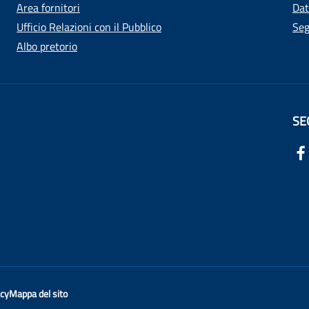
Area fornitori
Dat
Ufficio Relazioni con il Pubblico
Seg
Albo pretorio
SE
acy
Mappa del sito