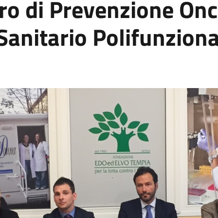
tro di Prevenzione On
 Sanitario Polifunziona