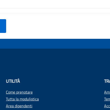
UTILITÀ
TR
Come prenotare
Amm
Tutta la modulistica
Tem
Area dipendenti
Acc