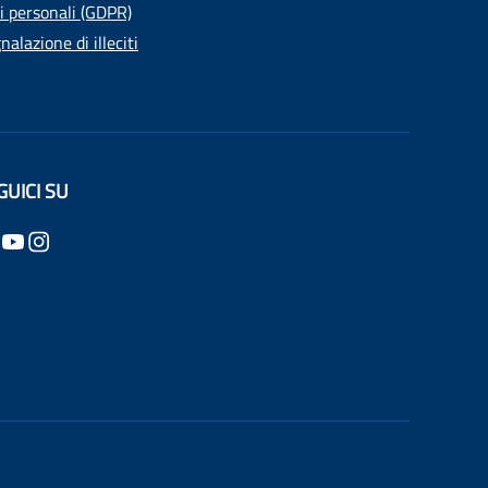
i personali (GDPR)
nalazione di illeciti
GUICI SU