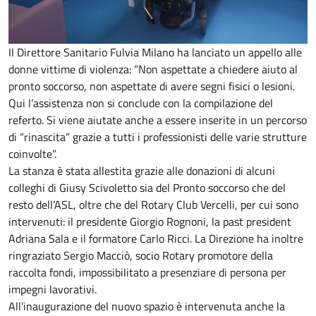
Il Direttore Sanitario Fulvia Milano ha lanciato un appello alle
donne vittime di violenza: “Non aspettate a chiedere aiuto al
pronto soccorso, non aspettate di avere segni fisici o lesioni.
Qui l’assistenza non si conclude con la compilazione del
referto. Si viene aiutate anche a essere inserite in un percorso
di “rinascita” grazie a tutti i professionisti delle varie strutture
coinvolte”.
La stanza è stata allestita grazie alle donazioni di alcuni
colleghi di Giusy Scivoletto sia del Pronto soccorso che del
resto dell’ASL, oltre che del Rotary Club Vercelli, per cui sono
intervenuti: il presidente Giorgio Rognoni, la past president
Adriana Sala e il formatore Carlo Ricci. La Direzione ha inoltre
ringraziato Sergio Macciò, socio Rotary promotore della
raccolta fondi, impossibilitato a presenziare di persona per
impegni lavorativi.
All’inaugurazione del nuovo spazio è intervenuta anche la