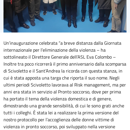
Un’inaugurazione celebrata “a breve distanza dalla Giornata
internazionale per l’eliminazione della violenza – ha
sottolineato il Direttore Generale dell’ASL Eva Colombo –
Inoltre tra poco ricorrerà il primo anniversario dalla scomparsa
di Scivoletto e il Sant’Andrea la ricorda con questa stanza, in
cui è stata apposta una targa che riporta il suo nome. Negli
ultimi periodi Scivoletto lavorava al Risk management, ma per
anni era stata in servizio al Pronto soccorso, dove per prima
ha portato il tema della violenza domestica e di genere,
dimostrando una grande sensibilità, di cui le sono grati anche
tutti i colleghi. È stata lei a realizzare la prima versione del
nostro protocollo per l’accoglienza delle donne vittime di
violenza in pronto soccorso, poi sviluppato nella versione