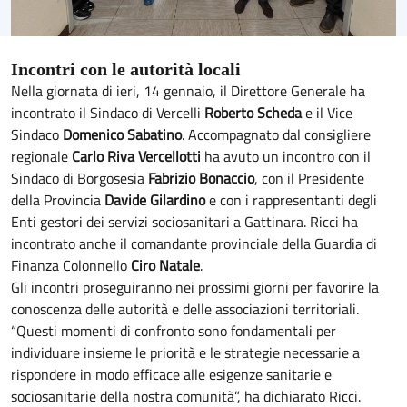
Incontri con le autorità locali
Nella giornata di ieri, 14 gennaio, il Direttore Generale ha
incontrato il Sindaco di Vercelli
Roberto Scheda
e il Vice
Sindaco
Domenico Sabatino
. Accompagnato dal consigliere
regionale
Carlo Riva Vercellotti
ha avuto un incontro con il
Sindaco di Borgosesia
Fabrizio Bonaccio
, con il Presidente
della Provincia
Davide Gilardino
e con i rappresentanti degli
Enti gestori dei servizi sociosanitari a Gattinara. Ricci ha
incontrato anche il comandante provinciale della Guardia di
Finanza Colonnello
Ciro Natale
.
Gli incontri proseguiranno nei prossimi giorni per favorire la
conoscenza delle autorità e delle associazioni territoriali.
“Questi momenti di confronto sono fondamentali per
individuare insieme le priorità e le strategie necessarie a
rispondere in modo efficace alle esigenze sanitarie e
sociosanitarie della nostra comunità”, ha dichiarato Ricci.