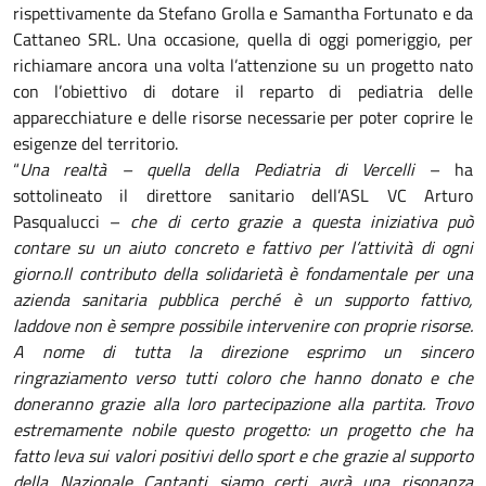
rispettivamente da
Stefano Grolla e Samantha Fortunato e da
Cattaneo SRL. Una occasione, quella di oggi pomeriggio, per
richiamare ancora una volta l’attenzione su un progetto nato
con l’obiettivo di dotare il reparto di pediatria delle
apparecchiature e delle risorse necessarie per poter coprire le
esigenze del territorio.
“
Una realtà – quella della Pediatria di Vercelli
– ha
sottolineato il direttore sanitario dell’ASL VC Arturo
Pasqualucci –
che di certo grazie a questa iniziativa può
contare su un aiuto concreto e fattivo per l’attività di ogni
giorno.Il contributo della solidarietà è fondamentale per una
azienda sanitaria pubblica perché è un supporto fattivo,
laddove non è sempre possibile intervenire con proprie risorse.
A nome di tutta la direzione esprimo un sincero
ringraziamento verso tutti coloro che hanno donato e che
doneranno grazie alla loro partecipazione alla partita. Trovo
estremamente nobile questo progetto: un progetto che ha
fatto leva sui valori positivi dello sport e che grazie al supporto
della Nazionale Cantanti siamo certi avrà una risonanza