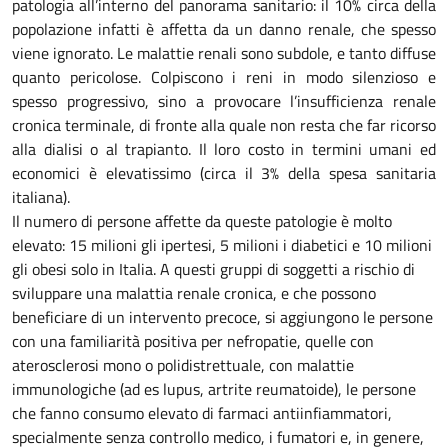
patologia all’interno del panorama sanitario: il 10% circa della
popolazione infatti è affetta da un danno renale, che spesso
viene ignorato. Le malattie renali sono subdole, e tanto diffuse
quanto pericolose. Colpiscono i reni in modo silenzioso e
spesso progressivo, sino a provocare l’insufficienza renale
cronica terminale, di fronte alla quale non resta che far ricorso
alla dialisi o al trapianto. Il loro costo in termini umani ed
economici è elevatissimo (circa il 3% della spesa sanitaria
italiana).
Il numero di persone affette da queste patologie è molto
elevato: 15 milioni gli ipertesi, 5 milioni i diabetici e 10 milioni
gli obesi solo in Italia. A questi gruppi di soggetti a rischio di
sviluppare una malattia renale cronica, e che possono
beneficiare di un intervento precoce, si aggiungono le persone
con una familiarità positiva per nefropatie, quelle con
aterosclerosi mono o polidistrettuale, con malattie
immunologiche (ad es lupus, artrite reumatoide), le persone
che fanno consumo elevato di farmaci antiinfiammatori,
specialmente senza controllo medico, i fumatori e, in genere,