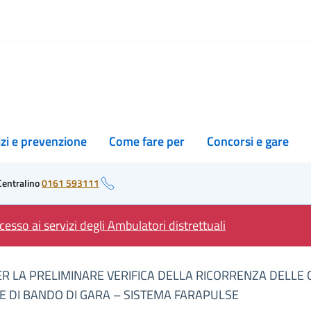
izi e prevenzione
Come fare per
Concorsi e gare
Centralino
0161 593111
esso ai servizi degli Ambulatori distrettuali
ER LA PRELIMINARE VERIFICA DELLA RICORRENZA DELLE
 DI BANDO DI GARA – SISTEMA FARAPULSE