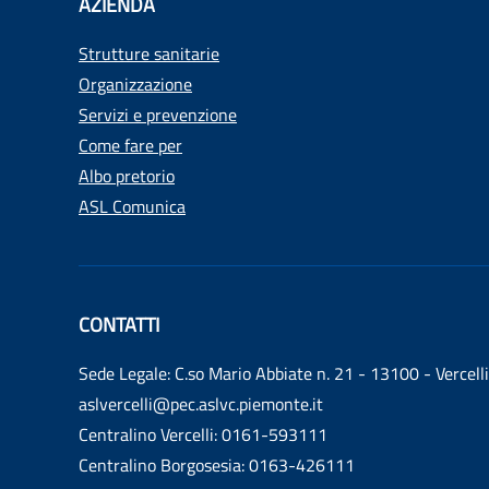
AZIENDA
Strutture sanitarie
Organizzazione
Servizi e prevenzione
Come fare per
Albo pretorio
ASL Comunica
CONTATTI
Sede Legale: C.so Mario Abbiate n. 21 - 13100 - Vercelli
aslvercelli@pec.aslvc.piemonte.it
Centralino Vercelli: 0161-593111
Centralino Borgosesia: 0163-426111