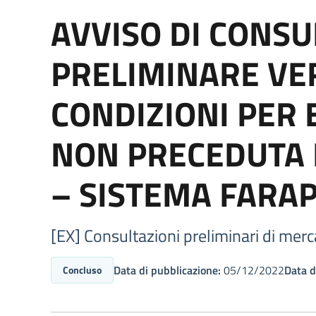
AVVISO DI CONSU
PRELIMINARE VER
CONDIZIONI PER
NON PRECEDUTA 
– SISTEMA FARA
[EX] Consultazioni preliminari di merc
Data di pubblicazione:
05/12/2022
Data d
Concluso