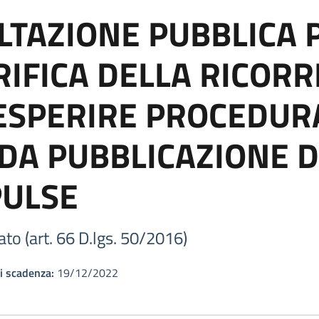
LTAZIONE PUBBLICA 
IFICA DELLA RICOR
 ESPERIRE PROCEDUR
DA PUBBLICAZIONE D
PULSE
ato (art. 66 D.lgs. 50/2016)
i scadenza:
19/12/2022