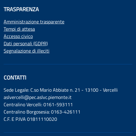
TRASPARENZA
Amministrazione trasparente
Tempi di attesa
Accesso civico
Dati personali (GDPR)
Segnalazione di illeciti
CONTATTI
Sede Legale: C.so Mario Abbiate n. 21 - 13100 - Vercelli
aslvercelli@pec.aslvc.piemonte.it
Centralino Vercelli: 0161-593111
Centralino Borgosesia: 0163-426111
C.F. E P.IVA 01811110020