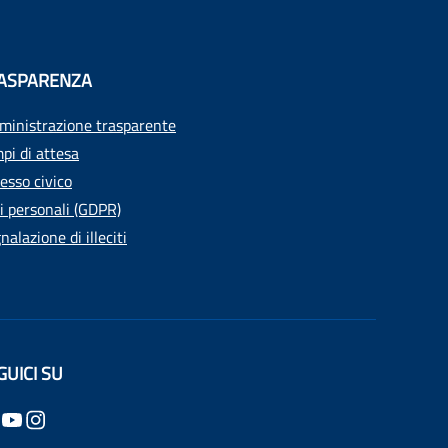
ASPARENZA
inistrazione trasparente
pi di attesa
esso civico
i personali (GDPR)
nalazione di illeciti
GUICI SU