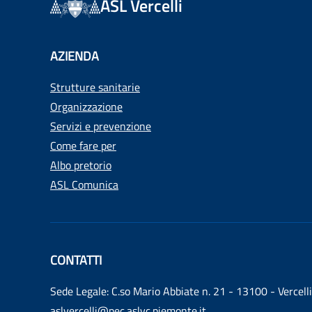
ASL Vercelli
AZIENDA
Strutture sanitarie
Organizzazione
Servizi e prevenzione
Come fare per
Albo pretorio
ASL Comunica
CONTATTI
Sede Legale: C.so Mario Abbiate n. 21 - 13100 - Vercelli
aslvercelli@pec.aslvc.piemonte.it