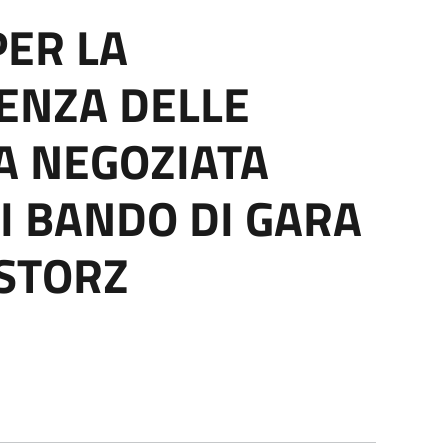
PER LA
RENZA DELLE
A NEGOZIATA
I BANDO DI GARA
 STORZ