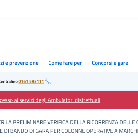
izi e prevenzione
Come fare per
Concorsi e gare
Centralino
0161 593111
esso ai servizi degli Ambulatori distrettuali
ER LA PRELIMINARE VERIFICA DELLA RICORRENZA DELLE
 DI BANDO DI GARA PER COLONNE OPERATIVE A MARCH