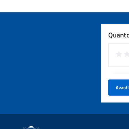
Quanto
Avanti