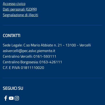
Accesso civico
Dati personali (GDPR)
Segnalazione di illeciti
CONTATTI
Sede Legale: C.so Mario Abbiate n. 21 - 13100 - Vercelli
aslvercelli@pec.aslvc.piemonte.it
Centralino Vercelli: 0161-593111
Centralino Borgosesia: 0163-426111
C.F. E P.IVA 01811110020
SEGUICI SU