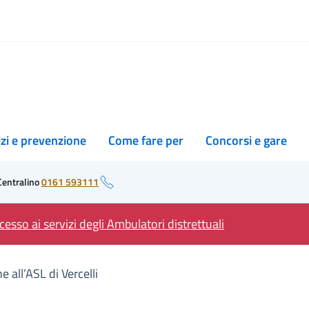
izi e prevenzione
Come fare per
Concorsi e gare
Centralino
0161 593111
esso ai servizi degli Ambulatori distrettuali
 all’ASL di Vercelli