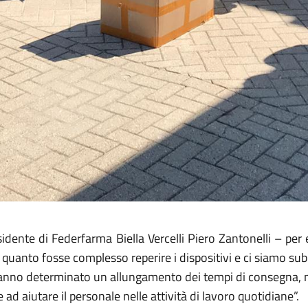
dente di Federfarma Biella Vercelli Piero Zantonelli – per es
quanto fosse complesso reperire i dispositivi e ci siamo subit
i hanno determinato un allungamento dei tempi di consegna, m
 ad aiutare il personale nelle attività di lavoro quotidiane”.