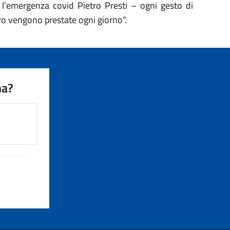
r l’emergenza covid Pietro Presti – ogni gesto di
oro vengono prestate ogni giorno”.
na?