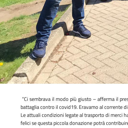
“Ci sembrava il modo più giusto – afferma il presi
battaglia contro il covid19. Eravamo al corrente di 
Le attuali condizioni legate al trasporto di merc
felici se questa piccola donazione potrà contribuire