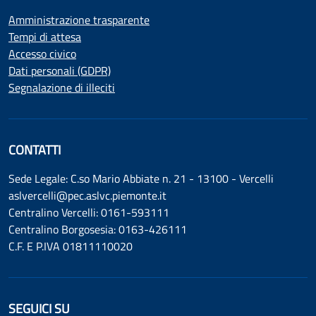
Amministrazione trasparente
Tempi di attesa
Accesso civico
Dati personali (GDPR)
Segnalazione di illeciti
CONTATTI
Sede Legale: C.so Mario Abbiate n. 21 - 13100 - Vercelli
aslvercelli@pec.aslvc.piemonte.it
Centralino Vercelli: 0161-593111
Centralino Borgosesia: 0163-426111
C.F. E P.IVA 01811110020
SEGUICI SU