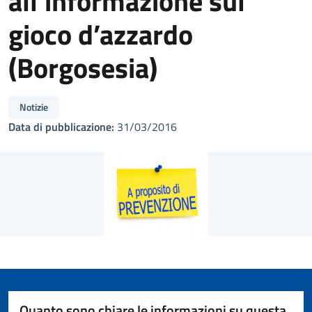
all’informazione sul
gioco d’azzardo
(Borgosesia)
Notizie
Data di pubblicazione:
31/03/2016
Quanto sono chiare le informazioni su questa