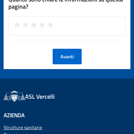
pagina?
Avanti
ASL Vercelli
AZIENDA
Strutture sanitarie