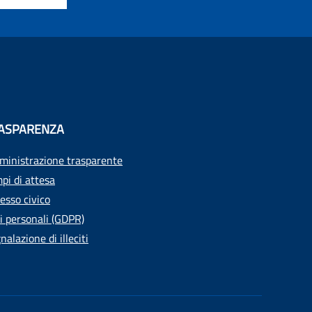
ASPARENZA
inistrazione trasparente
pi di attesa
esso civico
i personali (GDPR)
nalazione di illeciti