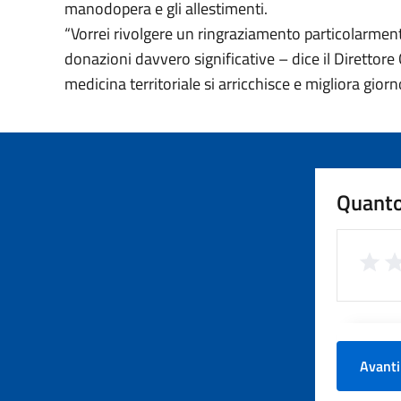
manodopera e gli allestimenti.
“Vorrei rivolgere un ringraziamento particolarmente
donazioni davvero significative – dice il Direttore 
medicina territoriale si arricchisce e migliora gio
Quanto
Avanti