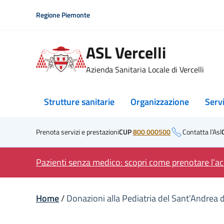
Skip
Regione Piemonte
to
content
ASL Vercelli
Azienda Sanitaria Locale di Vercelli
Strutture sanitarie
Organizzazione
Serv
Prenota servizi e prestazioni
CUP
800 000500
Contatta l’Asl
Pazienti senza medico: scopri come prenotare l’acc
Home
/
Donazioni alla Pediatria del Sant’Andrea di