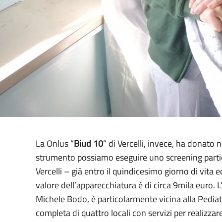
La Onlus “
Biud 10
” di Vercelli, invece, ha donato
strumento possiamo eseguire uno screening partico
Vercelli – già entro il quindicesimo giorno di vita 
valore dell’apparecchiatura è di circa 9mila euro. 
Michele Bodo, è particolarmente vicina alla Pediatr
completa di quattro locali con servizi per realizzar