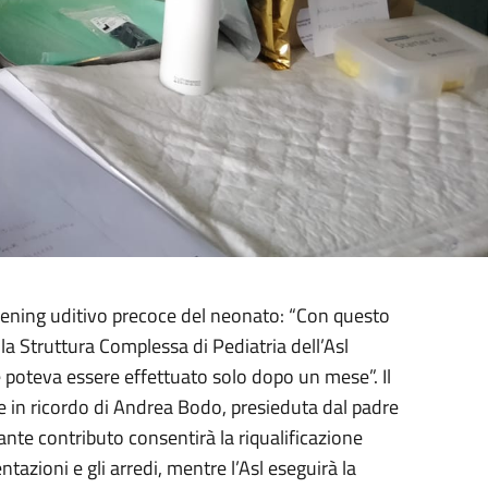
creening uditivo precoce del neonato: “Con questo
 Struttura Complessa di Pediatria dell’Asl
me poteva essere effettuato solo dopo un mese”. Il
che in ricordo di Andrea Bodo, presieduta dal padre
ante contributo consentirà la riqualificazione
tazioni e gli arredi, mentre l’Asl eseguirà la