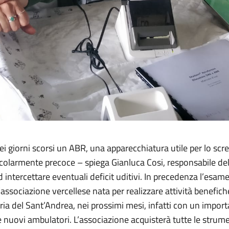
 nei giorni scorsi un ABR, una apparecchiatura utile per lo s
larmente precoce – spiega Gianluca Cosi, responsabile della
ed intercettare eventuali deficit uditivi. In precedenza l’esa
L’associazione vercellese nata per realizzare attività benefi
ia del Sant’Andrea, nei prossimi mesi, infatti con un import
e nuovi ambulatori. L’associazione acquisterà tutte le strumen