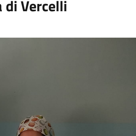
di Vercelli