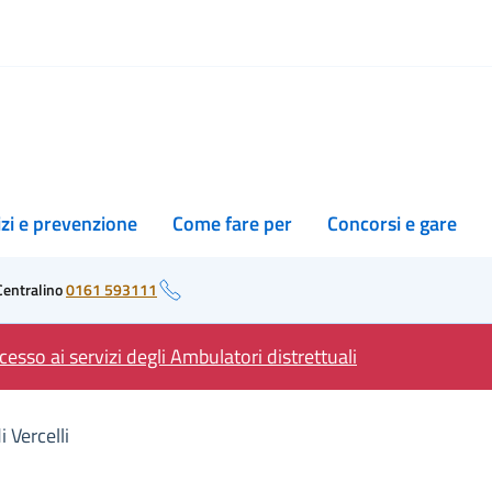
izi e prevenzione
Come fare per
Concorsi e gare
Centralino
0161 593111
esso ai servizi degli Ambulatori distrettuali
 Vercelli