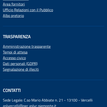
Area fornitori
Ufficio Relazioni con il Pubblico
Albo pretorio
TRASPARENZA
Amministrazione trasparente
Tempi di attesa
Accesso civico
Dati personali (GDPR)
Segnalazione di illeciti
CONTATTI
Sede Legale: C.so Mario Abbiate n. 21 - 13100 - Vercelli
aslvercelli@pec.aslvc.piemonte.it