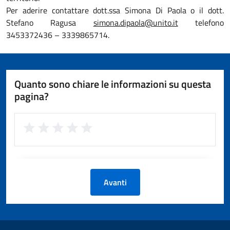
Per aderire contattare dott.ssa Simona Di Paola o il dott.
Stefano Ragusa
simona.dipaola@unito.it
telefono
3453372436 – 3339865714.
Quanto sono chiare le informazioni su questa
pagina?
Avanti