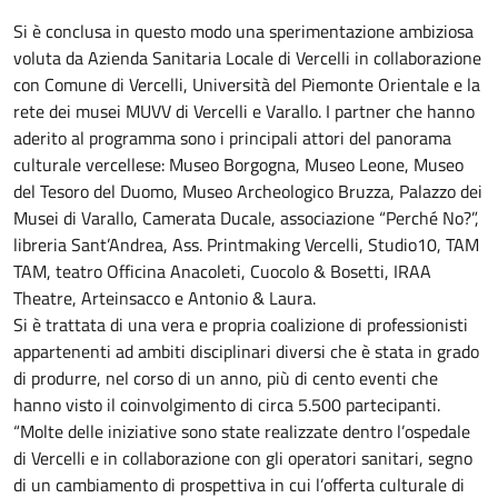
Si è conclusa in questo modo una sperimentazione ambiziosa
voluta da Azienda Sanitaria Locale di Vercelli in collaborazione
con Comune di Vercelli, Università del Piemonte Orientale e la
rete dei musei MUVV di Vercelli e Varallo. I partner che hanno
aderito al programma sono i principali attori del panorama
culturale vercellese: Museo Borgogna, Museo Leone, Museo
del Tesoro del Duomo, Museo Archeologico Bruzza, Palazzo dei
Musei di Varallo, Camerata Ducale, associazione “Perché No?”,
libreria Sant’Andrea, Ass. Printmaking Vercelli, Studio10, TAM
TAM, teatro Officina Anacoleti, Cuocolo & Bosetti, IRAA
Theatre, Arteinsacco e Antonio & Laura.
Si è trattata di una vera e propria coalizione di professionisti
appartenenti ad ambiti disciplinari diversi che è stata in grado
di produrre, nel corso di un anno, più di cento eventi che
hanno visto il coinvolgimento di circa 5.500 partecipanti.
“Molte delle iniziative sono state realizzate dentro l’ospedale
di Vercelli e in collaborazione con gli operatori sanitari, segno
di un cambiamento di prospettiva in cui l’offerta culturale di