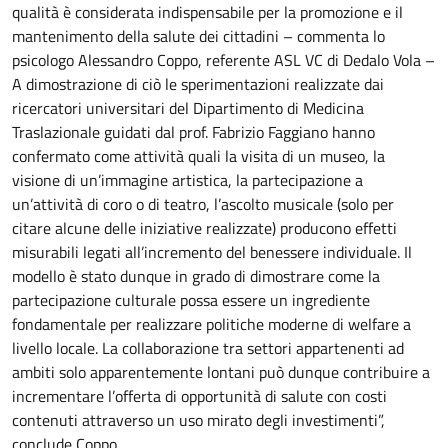
qualità è considerata indispensabile per la promozione e il
mantenimento della salute dei cittadini – commenta lo
psicologo Alessandro Coppo, referente ASL VC di Dedalo Vola –
A dimostrazione di ciò le sperimentazioni realizzate dai
ricercatori universitari del Dipartimento di Medicina
Traslazionale guidati dal prof. Fabrizio Faggiano hanno
confermato come attività quali la visita di un museo, la
visione di un’immagine artistica, la partecipazione a
un’attività di coro o di teatro, l’ascolto musicale (solo per
citare alcune delle iniziative realizzate) producono effetti
misurabili legati all’incremento del benessere individuale. Il
modello è stato dunque in grado di dimostrare come la
partecipazione culturale possa essere un ingrediente
fondamentale per realizzare politiche moderne di welfare a
livello locale. La collaborazione tra settori appartenenti ad
ambiti solo apparentemente lontani può dunque contribuire a
incrementare l’offerta di opportunità di salute con costi
contenuti attraverso un uso mirato degli investimenti”,
conclude Coppo.