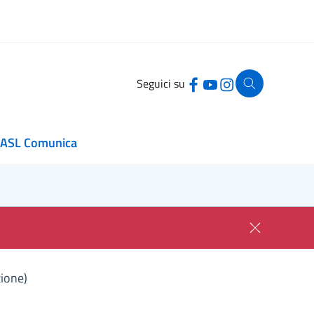
Seguici su
ASL Comunica
zione)