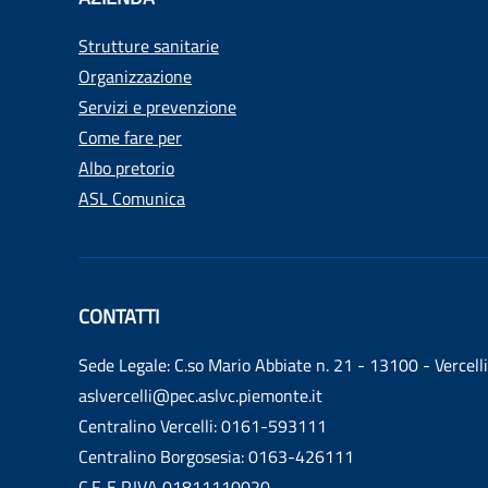
Strutture sanitarie
Organizzazione
Servizi e prevenzione
Come fare per
Albo pretorio
ASL Comunica
CONTATTI
Sede Legale: C.so Mario Abbiate n. 21 - 13100 - Vercelli
aslvercelli@pec.aslvc.piemonte.it
Centralino Vercelli: 0161-593111
Centralino Borgosesia: 0163-426111
C.F. E P.IVA 01811110020