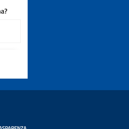
na?
ASPARENZA