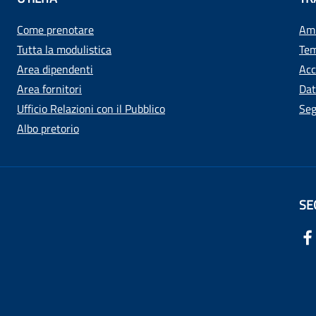
Come prenotare
Amm
Tutta la modulistica
Tem
Area dipendenti
Acc
Area fornitori
Dat
Ufficio Relazioni con il Pubblico
Seg
Albo pretorio
SE