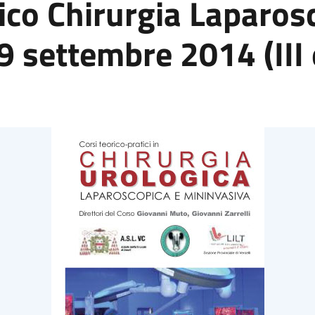
tico Chirurgia Laparos
9 settembre 2014 (III 