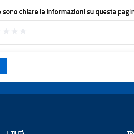
 sono chiare le informazioni su questa pagi
UTILITÀ
TR