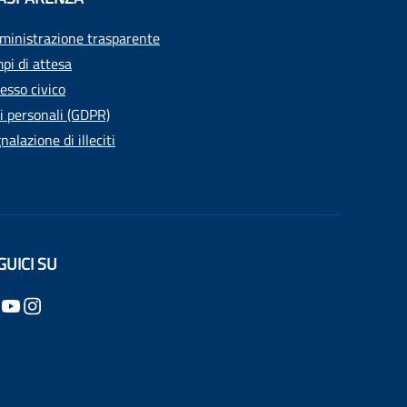
inistrazione trasparente
pi di attesa
esso civico
i personali (GDPR)
nalazione di illeciti
GUICI SU