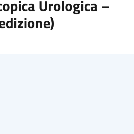
copica Urologica –
edizione)