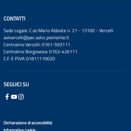
CONTATTI
Sede Legale: C.so Mario Abbiate n. 21 - 13100 - Vercelli
aslvercelli@pec.aslvc.piemonte.it
Centralino Vercelli: 0161-593111
Centralino Borgosesia: 0163-426111
C.F. E P.IVA 01811110020
SEGUICI SU
Dichiarazione di accessibilità
Informativa cookie