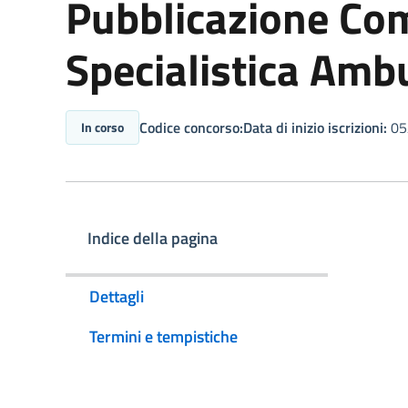
Pubblicazione Co
Specialistica Ambu
Codice concorso:
Data di inizio iscrizioni:
05
In corso
Indice della pagina
Dettagli
Termini e tempistiche