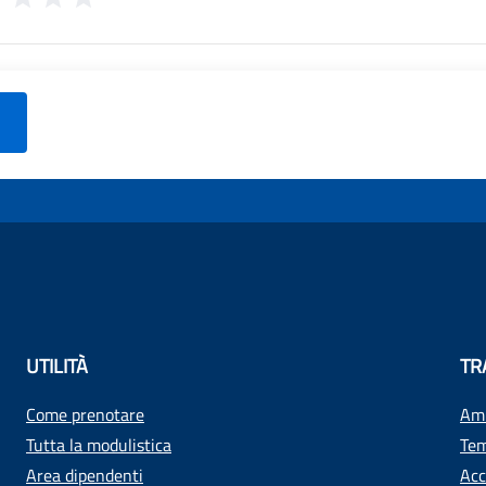
UTILITÀ
TR
Come prenotare
Amm
Tutta la modulistica
Tem
Area dipendenti
Acc