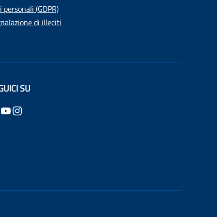
i personali (GDPR)
nalazione di illeciti
GUICI SU