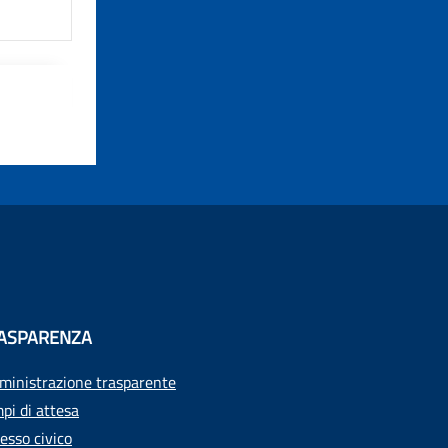
ASPARENZA
inistrazione trasparente
pi di attesa
esso civico