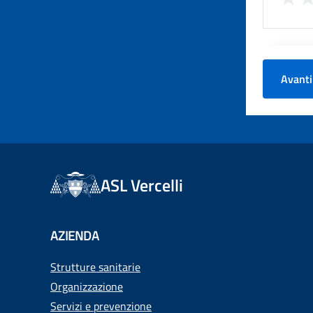
Avanti
ASL Vercelli
AZIENDA
Strutture sanitarie
Organizzazione
Servizi e prevenzione