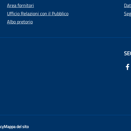
Area fornitori
Dat
Ufficio Relazioni con il Pubblico
Seg
Albo pretorio
SE
acy
Mappa del sito