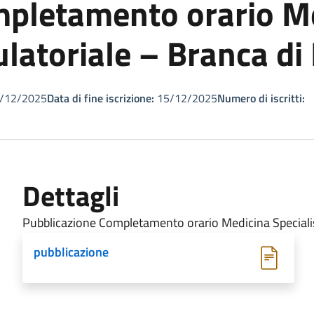
mpletamento orario M
latoriale – Branca di
/12/2025
Data di fine iscrizione:
15/12/2025
Numero di iscritti:
Dettagli
Pubblicazione Completamento orario Medicina Specialis
pubblicazione