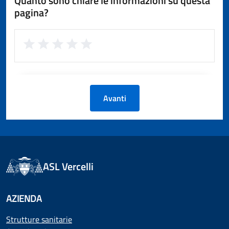
Quanto sono chiare le informazioni su questa
pagina?
Avanti
ASL Vercelli
AZIENDA
Strutture sanitarie