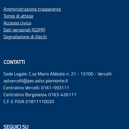
Amministrazione trasparente
Tempi di attesa
Accesso civico
Dati personali (GDPR)
Segnalazione di illeciti
CONTATTI
Sede Legale: C.so Mario Abbiate n. 21 - 13100 - Vercelli
aslvercelli@pec.aslvc.piemonte.it
Centralino Vercelli: 0161-593111
Centralino Borgosesia: 0163-426111
C.F. E P.IVA 01811110020
SEGUICI SU