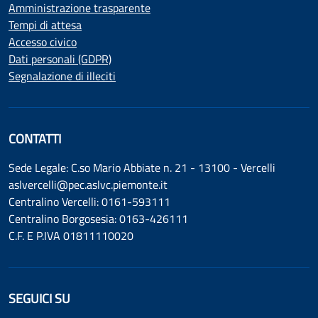
Amministrazione trasparente
Tempi di attesa
Accesso civico
Dati personali (GDPR)
Segnalazione di illeciti
CONTATTI
Sede Legale: C.so Mario Abbiate n. 21 - 13100 - Vercelli
aslvercelli@pec.aslvc.piemonte.it
Centralino Vercelli: 0161-593111
Centralino Borgosesia: 0163-426111
C.F. E P.IVA 01811110020
SEGUICI SU