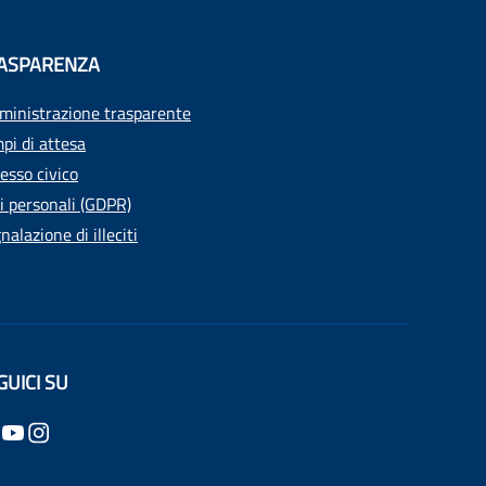
ASPARENZA
inistrazione trasparente
pi di attesa
esso civico
i personali (GDPR)
nalazione di illeciti
GUICI SU