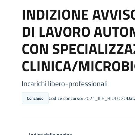
INDIZIONE AVVIS
DI LAVORO AUTO
CON SPECIALIZZA
CLINICA/MICROB
Incarichi libero-professionali
Codice concorso:
2021_ILP_BIOLOGO
Data
Concluso
Indice della pagina