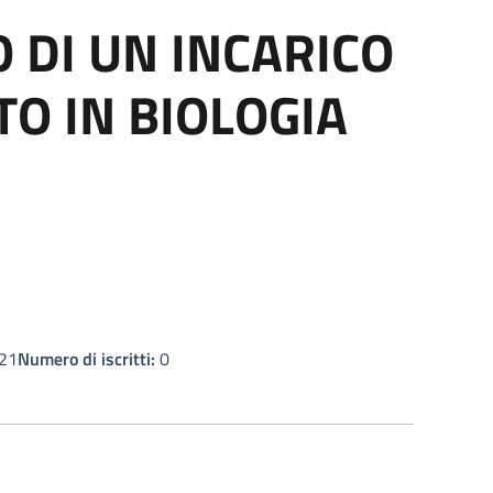
 DI UN INCARICO
O IN BIOLOGIA
21
Numero di iscritti:
0