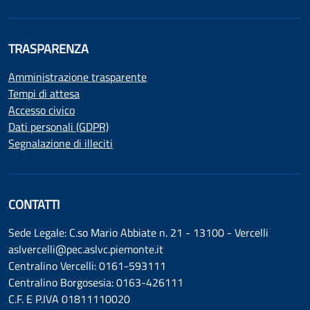
TRASPARENZA
Amministrazione trasparente
Tempi di attesa
Accesso civico
Dati personali (GDPR)
Segnalazione di illeciti
CONTATTI
Sede Legale: C.so Mario Abbiate n. 21 - 13100 - Vercelli
aslvercelli@pec.aslvc.piemonte.it
Centralino Vercelli: 0161-593111
Centralino Borgosesia: 0163-426111
C.F. E P.IVA 01811110020