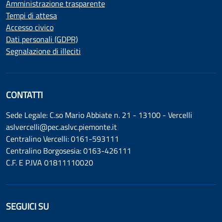
Amministrazione trasparente
Tempi di attesa
Accesso civico
Dati personali (GDPR)
Segnalazione di illeciti
CONTATTI
Sede Legale: C.so Mario Abbiate n. 21 - 13100 - Vercelli
aslvercelli@pec.aslvc.piemonte.it
Centralino Vercelli: 0161-593111
Centralino Borgosesia: 0163-426111
C.F. E P.IVA 01811110020
SEGUICI SU