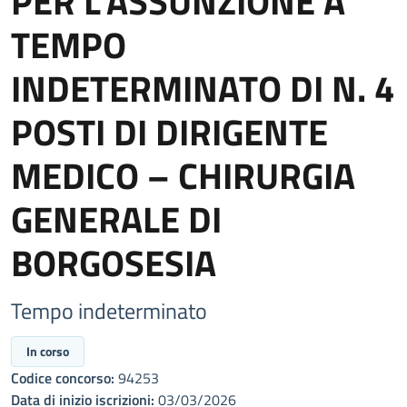
PER L’ASSUNZIONE A
TEMPO
INDETERMINATO DI N. 4
POSTI DI DIRIGENTE
MEDICO – CHIRURGIA
GENERALE DI
BORGOSESIA
Tempo indeterminato
In corso
Codice concorso:
94253
Data di inizio iscrizioni:
03/03/2026