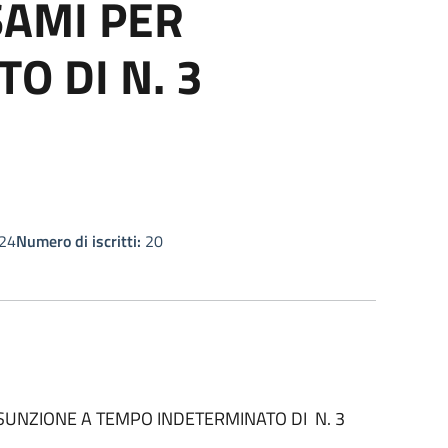
SAMI PER
O DI N. 3
24
Numero di iscritti:
20
SSUNZIONE A TEMPO INDETERMINATO DI N. 3