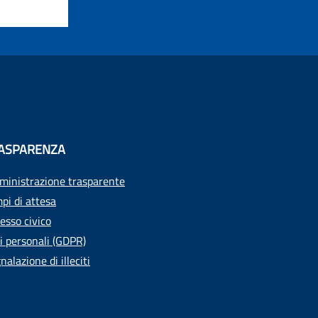
ASPARENZA
inistrazione trasparente
pi di attesa
esso civico
i personali (GDPR)
nalazione di illeciti