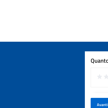
Quanto
Avanti