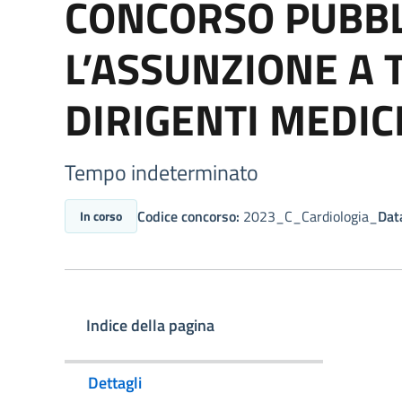
CONCORSO PUBBLI
L’ASSUNZIONE A 
DIRIGENTI MEDIC
Tempo indeterminato
Codice concorso:
2023_C_Cardiologia_
Data
In corso
Indice della pagina
Dettagli