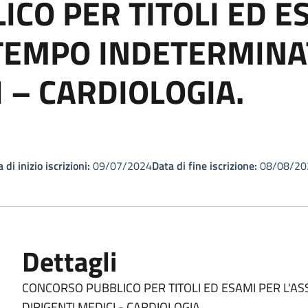
CO PER TITOLI ED E
TEMPO INDETERMINAT
I – CARDIOLOGIA.
 di inizio iscrizioni:
09/07/2024
Data di fine iscrizione:
08/08/20
Dettagli
CONCORSO PUBBLICO PER TITOLI ED ESAMI PER L'A
DIRIGENTI MEDICI - CARDIOLOGIA.