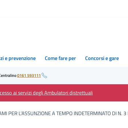
izi e prevenzione
Come fare per
Concorsi e gare
Centralino
0161 593111
esso ai servizi degli Ambulatori distrettuali
MI PER L’ASSUNZIONE A TEMPO INDETERMINATO DI N. 3 D