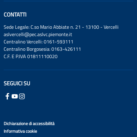
CONTATTI
Sede Legale: C.so Mario Abbiate n. 21 - 13100 - Vercelli
aslvercelli@pec.aslvc.piemonte.it
Centralino Vercelli: 0161-593111
Centralino Borgosesia: 0163-426111
C.F. E P.IVA 01811110020
SEGUICI SU
Dichiarazione di accessibilità
Informativa cookie