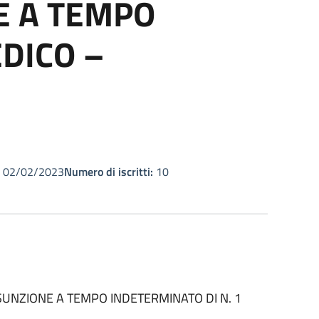
E A TEMPO
EDICO –
02/02/2023
Numero di iscritti:
10
SUNZIONE A TEMPO INDETERMINATO DI N. 1