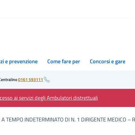
izi e prevenzione
Come fare per
Concorsi e gare
Centralino
0161 593111
esso ai servizi degli Ambulatori distrettuali
A TEMPO INDETERMINATO DI N. 1 DIRIGENTE MEDICO – 