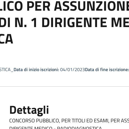
ICO PER ASSUNZION
I N. 1 DIRIGENTE M
CA
STICA_
Data di inizio iscrizioni:
04/01/2023
Data di fine iscrizione:
Dettagli
CONCORSO PUBBLICO, PER TITOLI ED ESAMI, PER AS
DIRIGENTE MEDICO - RADIODIAGNOSTICA