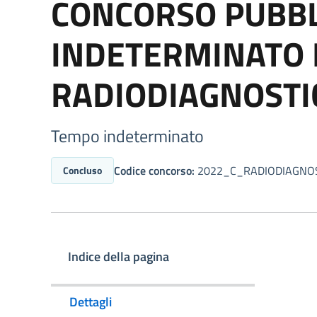
CONCORSO PUBBL
INDETERMINATO D
RADIODIAGNOSTI
Tempo indeterminato
Codice concorso:
2022_C_RADIODIAGNO
Concluso
Indice della pagina
Dettagli