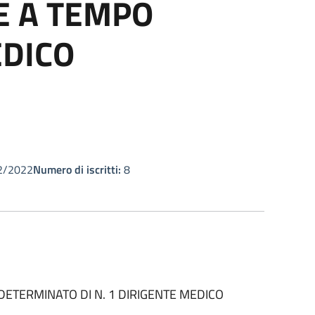
E A TEMPO
EDICO
2/2022
Numero di iscritti:
8
ETERMINATO DI N. 1 DIRIGENTE MEDICO