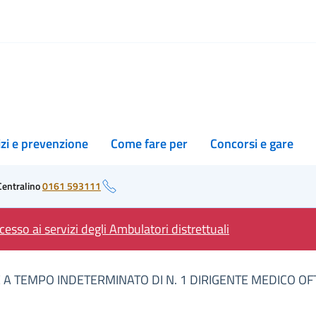
izi e prevenzione
Come fare per
Concorsi e gare
Centralino
0161 593111
esso ai servizi degli Ambulatori distrettuali
A TEMPO INDETERMINATO DI N. 1 DIRIGENTE MEDICO O