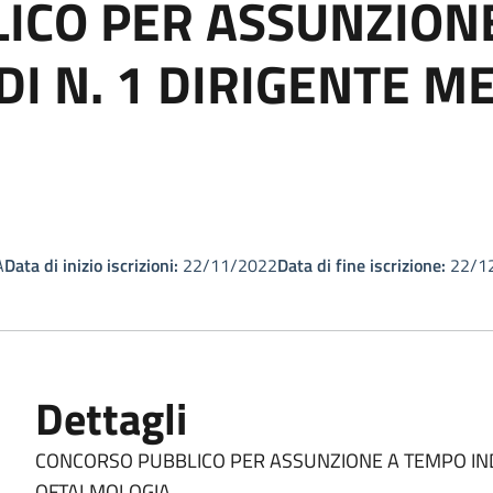
ICO PER ASSUNZION
I N. 1 DIRIGENTE M
A
Data di inizio iscrizioni:
22/11/2022
Data di fine iscrizione:
22/1
Dettagli
CONCORSO PUBBLICO PER ASSUNZIONE A TEMPO IND
OFTALMOLOGIA