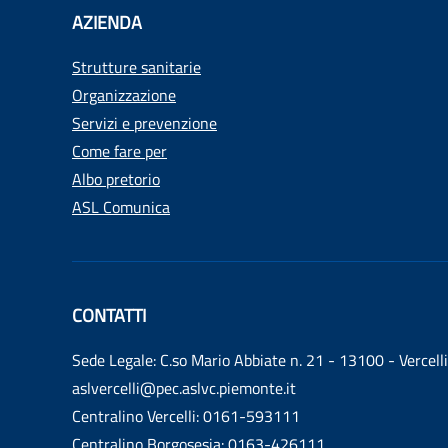
AZIENDA
Strutture sanitarie
Organizzazione
Servizi e prevenzione
Come fare per
Albo pretorio
ASL Comunica
CONTATTI
Sede Legale: C.so Mario Abbiate n. 21 - 13100 - Vercelli
aslvercelli@pec.aslvc.piemonte.it
Centralino Vercelli: 0161-593111
Centralino Borgosesia: 0163-426111