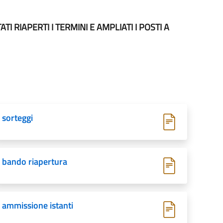
I RIAPERTI I TERMINI E AMPLIATI I POSTI A
sorteggi
bando riapertura
ammissione istanti