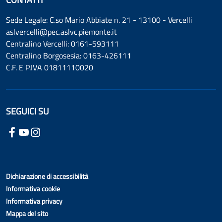
Sede Legale: C.so Mario Abbiate n. 21 - 13100 - Vercelli
aslvercelli@pec.aslvc.piemonte.it
Centralino Vercelli: 0161-593111
Centralino Borgosesia: 0163-426111
C.F. E P.IVA 01811110020
SEGUICI SU
Dichiarazione di accessibilità
Informativa cookie
Informativa privacy
Mappa del sito