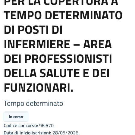
PER LA COPERTURA A
TEMPO DETERMINATO
DI POSTI DI
INFERMIERE – AREA
DEI PROFESSIONISTI
DELLA SALUTE E DEI
FUNZIONARI.
Tempo determinato
In corso
Codice concorso:
96.670
Data di inizio iscrizioni:
28/05/2026