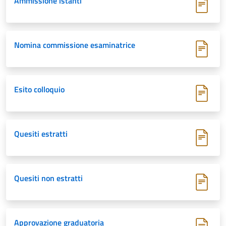
Ammissione istanti
Nomina commissione esaminatrice
Esito colloquio
Quesiti estratti
Quesiti non estratti
Approvazione graduatoria