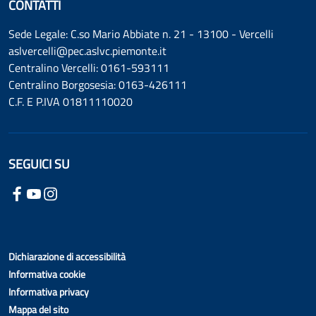
CONTATTI
Sede Legale: C.so Mario Abbiate n. 21 - 13100 - Vercelli
aslvercelli@pec.aslvc.piemonte.it
Centralino Vercelli: 0161-593111
Centralino Borgosesia: 0163-426111
C.F. E P.IVA 01811110020
SEGUICI SU
Dichiarazione di accessibilità
Informativa cookie
Informativa privacy
Mappa del sito