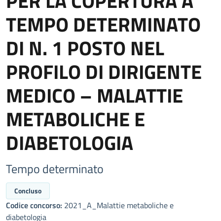
PER LA COPERTURA A
TEMPO DETERMINATO
DI N. 1 POSTO NEL
PROFILO DI DIRIGENTE
MEDICO – MALATTIE
METABOLICHE E
DIABETOLOGIA
Tempo determinato
Concluso
Codice concorso:
2021_A_Malattie metaboliche e
diabetologia