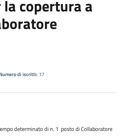
r la copertura a
aboratore
Numero di iscritti:
17
a tempo determinato di n. 1 posto di Collaboratore