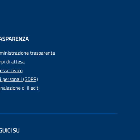
ASPARENZA
inistrazione trasparente
pi di attesa
esso civico
i personali (GDPR)
nalazione di illeciti
GUICI SU