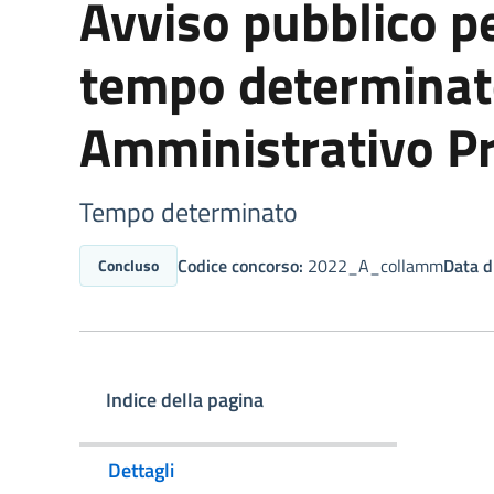
Avviso pubblico per
tempo determinato
Amministrativo Pr
Tempo determinato
Codice concorso:
2022_A_collamm
Data di
Concluso
Indice della pagina
Dettagli