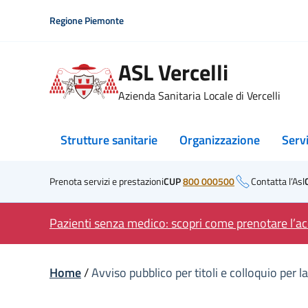
Skip
Regione Piemonte
to
content
ASL Vercelli
Azienda Sanitaria Locale di Vercelli
Strutture sanitarie
Organizzazione
Serv
Prenota servizi e prestazioni
CUP
800 000500
Contatta l’Asl
Pazienti senza medico: scopri come prenotare l’acc
Home
/
Avviso pubblico per titoli e colloquio per