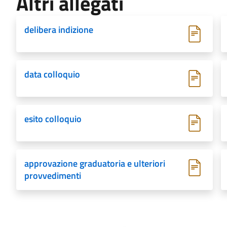
Altri allegati
delibera indizione
data colloquio
esito colloquio
approvazione graduatoria e ulteriori
provvedimenti