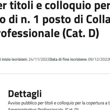
 titoli e colloquio pe
 di n. 1 posto di Coll
ofessionale (Cat. D)
 inizio iscrizioni:
24/11/2022
Data di fine iscrizione:
09/12/2022
Dettagli
Avviso pubblico per titoli e colloquio per la copertura 
Amministrativo Professionale (Cat. D)