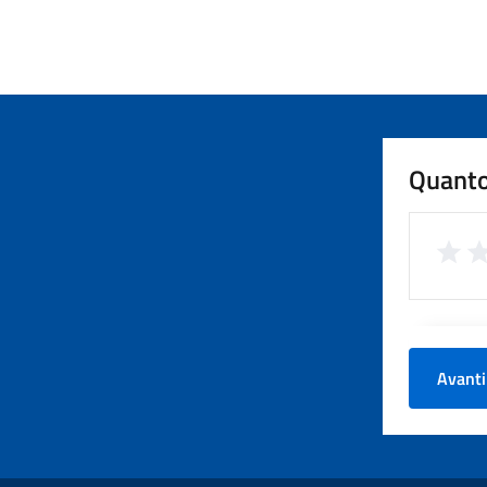
Quanto
Avanti