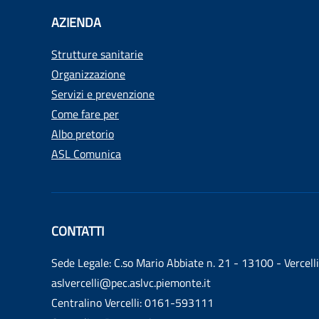
AZIENDA
Strutture sanitarie
Organizzazione
Servizi e prevenzione
Come fare per
Albo pretorio
ASL Comunica
CONTATTI
Sede Legale: C.so Mario Abbiate n. 21 - 13100 - Vercelli
aslvercelli@pec.aslvc.piemonte.it
Centralino Vercelli: 0161-593111