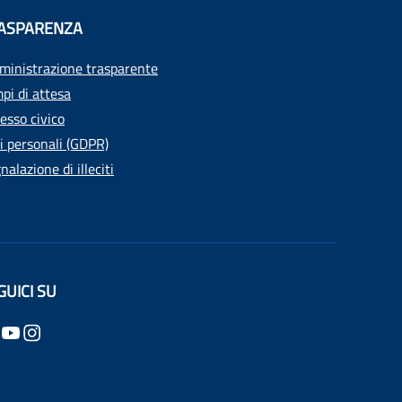
ASPARENZA
inistrazione trasparente
pi di attesa
esso civico
i personali (GDPR)
nalazione di illeciti
GUICI SU