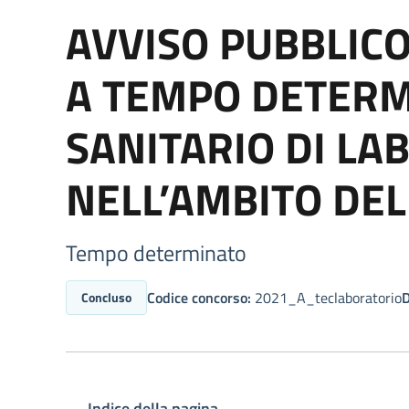
AVVISO PUBBLICO
A TEMPO DETERMI
SANITARIO DI LAB
NELL’AMBITO DEL
Tempo determinato
Codice concorso:
2021_A_teclaboratorio
D
Concluso
Indice della pagina