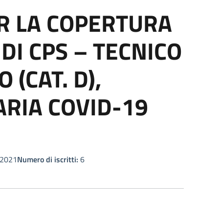
ER LA COPERTURA
DI CPS – TECNICO
(CAT. D),
ARIA COVID-19
2021
Numero di iscritti:
6