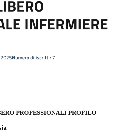
LIBERO
ALE INFERMIERE
/2025
Numero di iscritti:
7
IBERO PROFESSIONALI PROFILO
sia