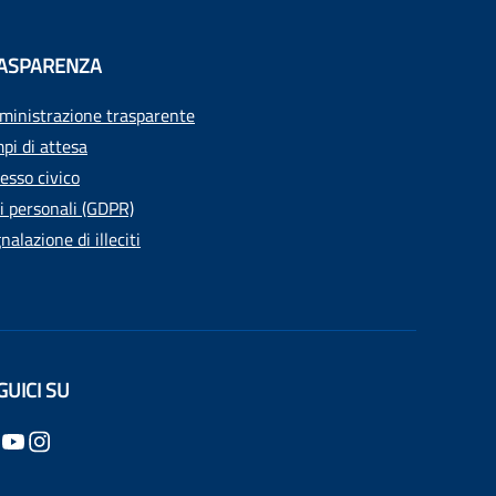
ASPARENZA
inistrazione trasparente
pi di attesa
esso civico
i personali (GDPR)
nalazione di illeciti
GUICI SU