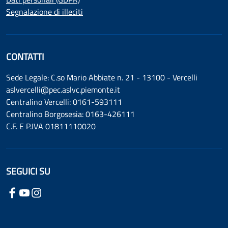
Segnalazione di illeciti
CONTATTI
Sede Legale: C.so Mario Abbiate n. 21 - 13100 - Vercelli
aslvercelli@pec.aslvc.piemonte.it
Centralino Vercelli: 0161-593111
Centralino Borgosesia: 0163-426111
C.F. E P.IVA 01811110020
SEGUICI SU