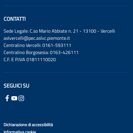
CONTATTI
Sede Legale: C.so Mario Abbiate n. 21 - 13100 - Vercelli
aslvercelli@pec.aslvc.piemonte.it
Centralino Vercelli: 0161-593111
Centralino Borgosesia: 0163-426111
C.F. E P.IVA 01811110020
SEGUICI SU
Dichiarazione di accessibilità
Informativa cookie