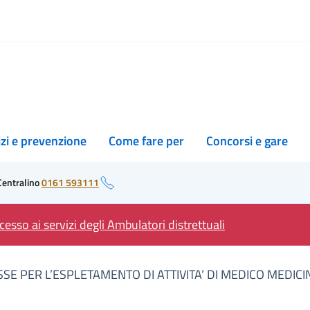
izi e prevenzione
Come fare per
Concorsi e gare
Centralino
0161 593111
esso ai servizi degli Ambulatori distrettuali
SE PER L’ESPLETAMENTO DI ATTIVITA’ DI MEDICO MEDIC