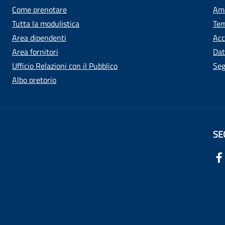
Come prenotare
Amm
Tutta la modulistica
Tem
Area dipendenti
Acc
Area fornitori
Dat
Ufficio Relazioni con il Pubblico
Seg
Albo pretorio
SE