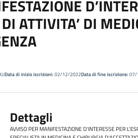
FESTAZIONE D’INTE
DI ATTIVITA’ DI MED
GENZA
AU
Data di inizio iscrizioni:
02/12/2022
Data di fine iscrizione:
07/
Dettagli
AVVISO PER MANIFESTAZIONE D'INTERESSE PER L'ESP
SPECIALISTA IN MEDICINA E CHIRURGIA D'ACCETTAZ