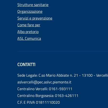
Strutture sanitarie
Organizzazione
Servizi e prevenzione
Come fare per
Albo pretorio
ASL Comunica
CONTATTI
Sede Legale: C.so Mario Abbiate n. 21 - 13100 - Vercelli
aslvercelli@pec.aslvc.piemonte.it
Centralino Vercelli: 0161-593111
Centralino Borgosesia: 0163-426111
C.F. E P.IVA 01811110020