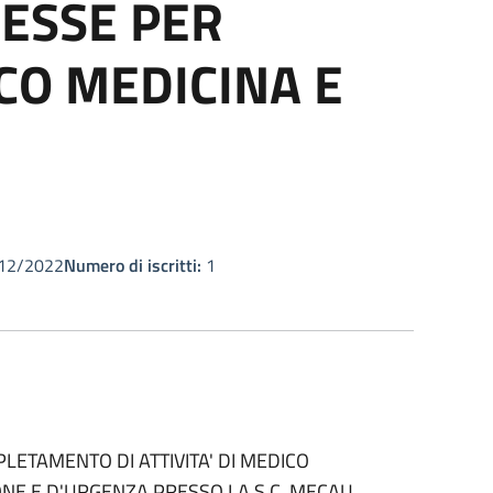
RESSE PER
ICO MEDICINA E
12/2022
Numero di iscritti:
1
LETAMENTO DI ATTIVITA' DI MEDICO
IONE E D'URGENZA PRESSO LA S.C. MECAU