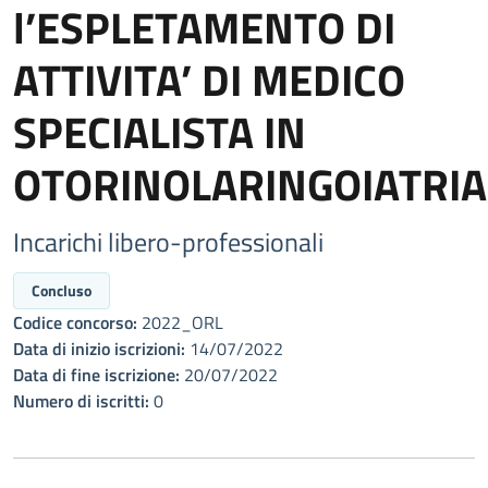
l’ESPLETAMENTO DI
ATTIVITA’ DI MEDICO
SPECIALISTA IN
OTORINOLARINGOIATRIA
Incarichi libero-professionali
Concluso
Codice concorso:
2022_ORL
Data di inizio iscrizioni:
14/07/2022
Data di fine iscrizione:
20/07/2022
Numero di iscritti:
0