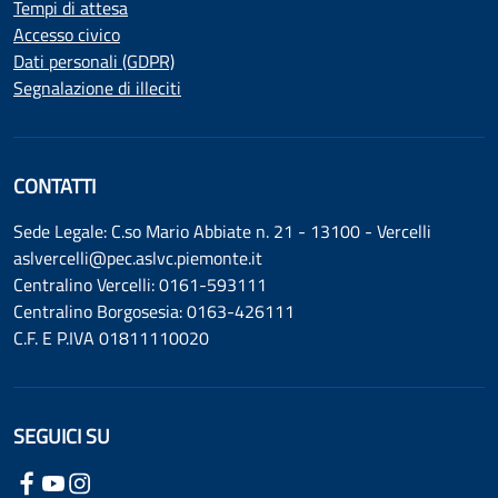
Tempi di attesa
Accesso civico
Dati personali (GDPR)
Segnalazione di illeciti
CONTATTI
Sede Legale: C.so Mario Abbiate n. 21 - 13100 - Vercelli
aslvercelli@pec.aslvc.piemonte.it
Centralino Vercelli: 0161-593111
Centralino Borgosesia: 0163-426111
C.F. E P.IVA 01811110020
SEGUICI SU