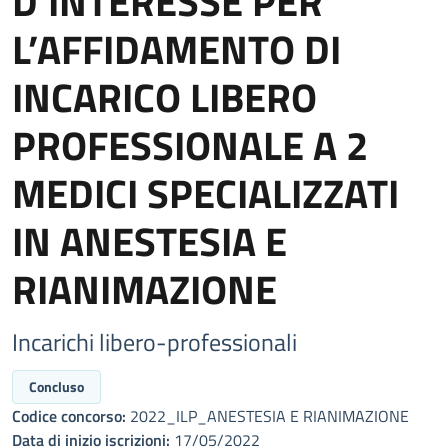
D’INTERESSE PER
L’AFFIDAMENTO DI
INCARICO LIBERO
PROFESSIONALE A 2
MEDICI SPECIALIZZATI
IN ANESTESIA E
RIANIMAZIONE
Incarichi libero-professionali
Concluso
Codice concorso:
2022_ILP_ANESTESIA E RIANIMAZIONE
Data di inizio iscrizioni:
17/05/2022