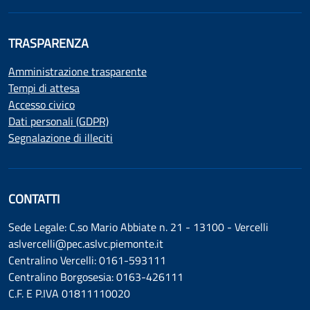
TRASPARENZA
Amministrazione trasparente
Tempi di attesa
Accesso civico
Dati personali (GDPR)
Segnalazione di illeciti
CONTATTI
Sede Legale: C.so Mario Abbiate n. 21 - 13100 - Vercelli
aslvercelli@pec.aslvc.piemonte.it
Centralino Vercelli: 0161-593111
Centralino Borgosesia: 0163-426111
C.F. E P.IVA 01811110020