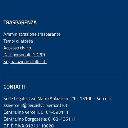
TRASPARENZA
Amministrazione trasparente
Tempi di attesa
Accesso civico
Dati personali (GDPR)
Segnalazione di illeciti
CONTATTI
Sede Legale: C.so Mario Abbiate n. 21 - 13100 - Vercelli
aslvercelli@pec.aslvc.piemonte.it
Centralino Vercelli: 0161-593111
Centralino Borgosesia: 0163-426111
C.F. E P.IVA 01811110020