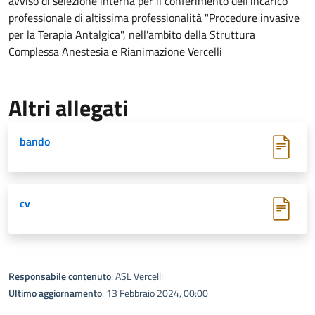
avviso di selezione interna per il conferimento dell'incarico
professionale di altissima professionalità "Procedure invasive
per la Terapia Antalgica", nell'ambito della Struttura
Complessa Anestesia e Rianimazione Vercelli
Altri allegati
bando
cv
Responsabile contenuto
: ASL Vercelli
Ultimo aggiornamento
: 13 Febbraio 2024, 00:00