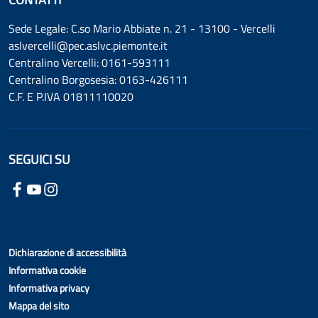
Sede Legale: C.so Mario Abbiate n. 21 - 13100 - Vercelli
aslvercelli@pec.aslvc.piemonte.it
Centralino Vercelli: 0161-593111
Centralino Borgosesia: 0163-426111
C.F. E P.IVA 01811110020
SEGUICI SU
Dichiarazione di accessibilità
Informativa cookie
Informativa privacy
Mappa del sito