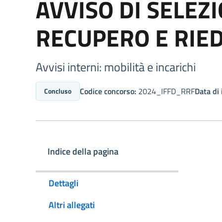
AVVISO DI SELEZ
RECUPERO E RIE
Avvisi interni: mobilità e incarichi
Codice concorso:
2024_IFFD_RRF
Data di i
Concluso
Indice della pagina
Dettagli
Altri allegati