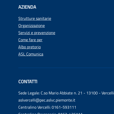
AZIENDA
Strutture sanitarie
Organizzazione
Servizi e prevenzione
Come fare per
Albo pretorio
ASL Comunica
CONTATTI
Sede Legale: C.so Mario Abbiate n. 21 - 13100 - Vercelli
aslvercelli@pec.aslvc.piemonte.it
Centralino Vercelli: 0161-593111