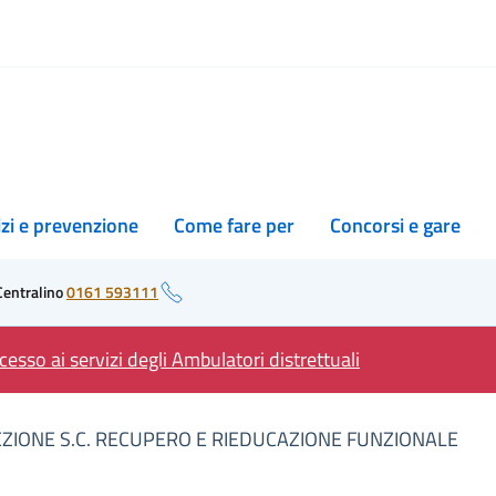
izi e prevenzione
Come fare per
Concorsi e gare
Centralino
0161 593111
esso ai servizi degli Ambulatori distrettuali
EZIONE S.C. RECUPERO E RIEDUCAZIONE FUNZIONALE