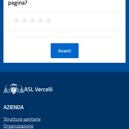
pagina?
Avanti
ASL Vercelli
AZIENDA
Strutture sanitarie
Organizzazione