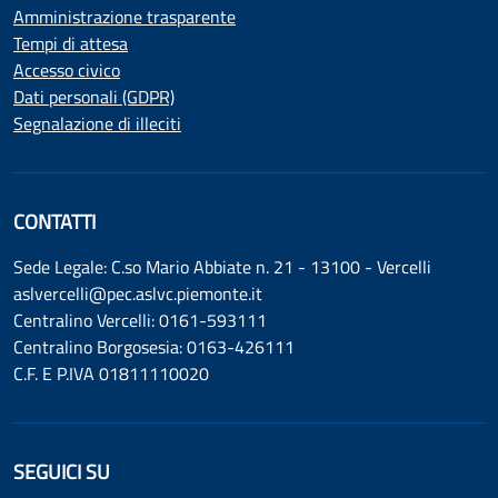
Amministrazione trasparente
Tempi di attesa
Accesso civico
Dati personali (GDPR)
Segnalazione di illeciti
CONTATTI
Sede Legale: C.so Mario Abbiate n. 21 - 13100 - Vercelli
aslvercelli@pec.aslvc.piemonte.it
Centralino Vercelli: 0161-593111
Centralino Borgosesia: 0163-426111
C.F. E P.IVA 01811110020
SEGUICI SU