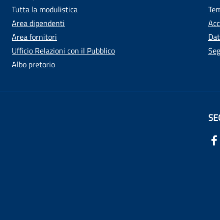
Tutta la modulistica
Tem
Area dipendenti
Acc
Area fornitori
Dat
Ufficio Relazioni con il Pubblico
Seg
Albo pretorio
SE