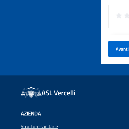
Avanti
ASL Vercelli
AZIENDA
Strutture sanitarie