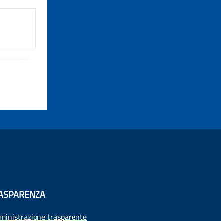
ASPARENZA
inistrazione trasparente