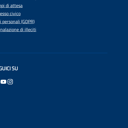
pi di attesa
esso civico
i personali (GDPR)
nalazione di illeciti
GUICI SU