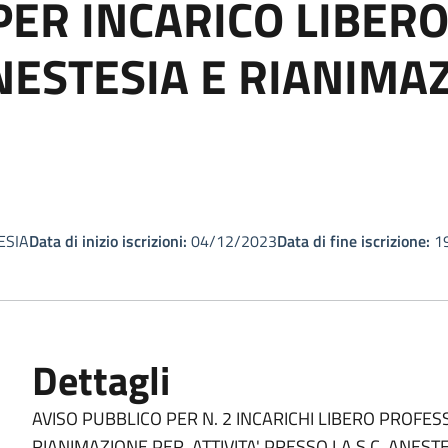
PER INCARICO LIBER
ANESTESIA E RIANIMA
ESIA
Data di inizio iscrizioni:
04/12/2023
Data di fine iscrizione:
19
Dettagli
AVISO PUBBLICO PER N. 2 INCARICHI LIBERO PROFESS
RIANIMAZIONE PER ATTIVITA' PRESSO LA S.C. ANEST