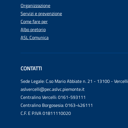
Organizzazione
Servizi e prevenzione
Come fare per
Albo pretorio
ASL Comunica
CONTATTI
Sede Legale: C.so Mario Abbiate n. 21 - 13100 - Vercelli
aslvercelli@pec.aslvc.piemonte.it
Centralino Vercelli: 0161-593111
Centralino Borgosesia: 0163-426111
C.F. E P.IVA 01811110020