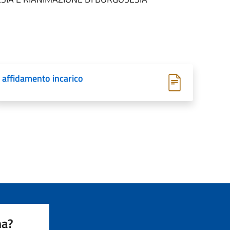
affidamento incarico
na?