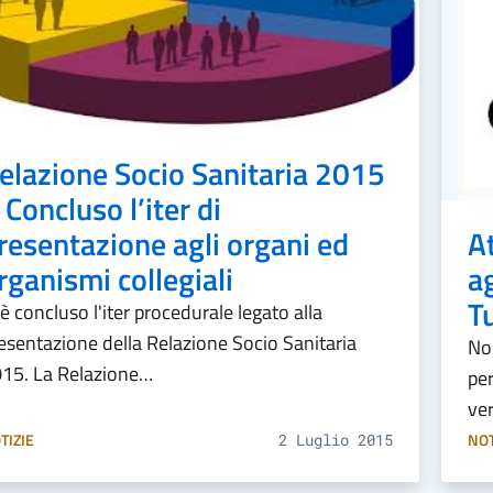
elazione Socio Sanitaria 2015
 Concluso l’iter di
At
resentazione agli organi ed
a
rganismi collegiali
Tu
 è concluso l'iter procedurale legato alla
esentazione della Relazione Socio Sanitaria
No
15. La Relazione…
per
ve
TIZIE
NOT
2 Luglio 2015