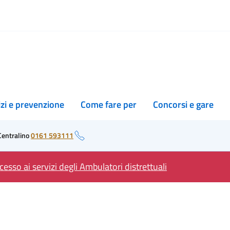
izi e prevenzione
Come fare per
Concorsi e gare
Centralino
0161 593111
esso ai servizi degli Ambulatori distrettuali