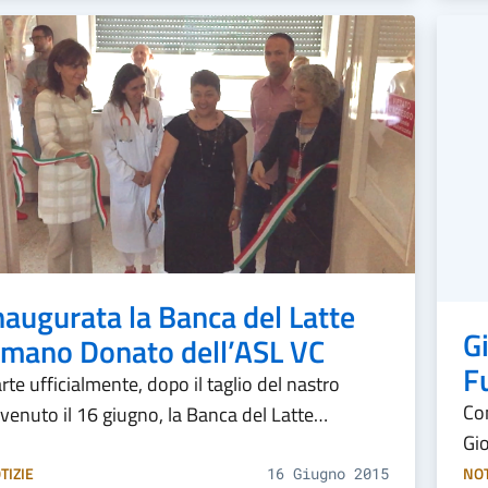
naugurata la Banca del Latte
G
mano Donato dell’ASL VC
F
rte ufficialmente, dopo il taglio del nastro
Com
venuto il 16 giugno, la Banca del Latte…
Gio
TIZIE
NOT
16 Giugno 2015