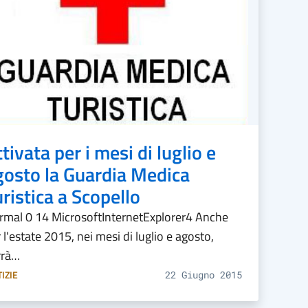
tivata per i mesi di luglio e
gosto la Guardia Medica
ristica a Scopello
rmal 0 14 MicrosoftInternetExplorer4 Anche
 l'estate 2015, nei mesi di luglio e agosto,
rrà…
IZIE
22 Giugno 2015