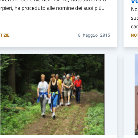
rpieri, ha proceduto alle nomine dei suoi più…
No
suc
ca
TIZIE
NOT
18 Maggio 2015