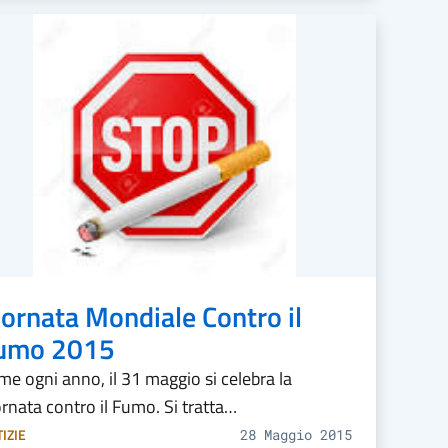
iornata Mondiale Contro il
umo 2015
e ogni anno, il 31 maggio si celebra la
rnata contro il Fumo. Si tratta…
IZIE
28 Maggio 2015