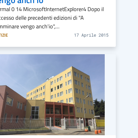
rmal 0 14 MicrosoftInternetExplorer4 Dopo il
cesso delle precedenti edizioni di "A
mminare vengo anch'io",…
IZIE
17 Aprile 2015