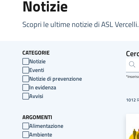
Notizie
Scopri le ultime notizie di ASL Vercelli.
Cerc
CATEGORIE
Notizie
Eventi
*Inseris
Notizie di prevenzione
In evidenza
Avvisi
1012
R
ARGOMENTI
Alimentazione
Ambiente