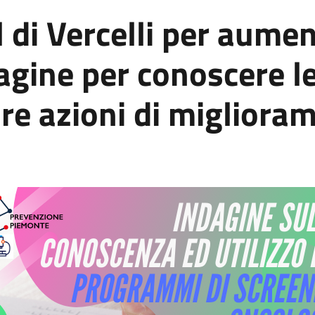
 di Vercelli per aumen
agine per conoscere le
are azioni di migliora