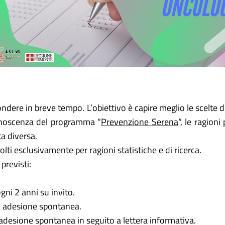
pondere in breve tempo. L’obiettivo è capire meglio le scelte d
 conoscenza del programma “
Prevenzione Serena
“, le ragioni
ta diversa.
lti esclusivamente per ragioni statistiche e di ricerca.
previsti:
gni 2 anni su invito.
su adesione spontanea.
adesione spontanea in seguito a lettera informativa.