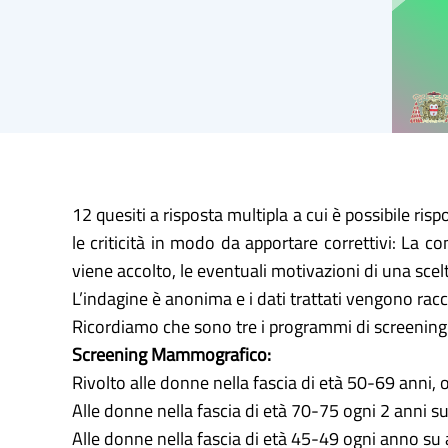
12 quesiti a risposta multipla a cui è possibile ris
le criticità in modo da apportare correttivi: La
viene accolto, le eventuali motivazioni di una scel
L’indagine è anonima e i dati trattati vengono racco
Ricordiamo che sono tre i programmi di screening 
Screening Mammografico:
Rivolto alle donne nella fascia di età 50-69 anni, o
Alle donne nella fascia di età 70-75 ogni 2 anni 
Alle donne nella fascia di età 45-49 ogni anno su 