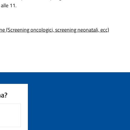
 alle 11.
ne (Screening oncologici, screening neonatali, ecc)
na?