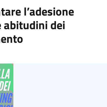
tare l’adesione
 abitudini dei
mento