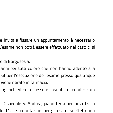
che invita a fissare un appuntamento è necessario
 L’esame non potrà essere effettuato nel caso ci si
e di Borgosesia.
2 anni per tutti coloro che non hanno aderito alla
 il kit per l’esecuzione dell’esame presso qualunque
 viene ritirato in farmacia.
ning richiedere di essere inseriti o prendere un
 l’Ospedale S. Andrea, piano terra percorso D. La
lle 11. Le prenotazioni per gli esami si effettuano