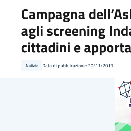
Campagna dell’Asl
agli screening Ind
cittadini e apport
Data di pubblicazione:
20/11/2019
Notizie