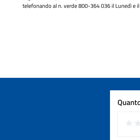
telefonando al n. verde 800-364 036 il Lunedì e il M
Quanto