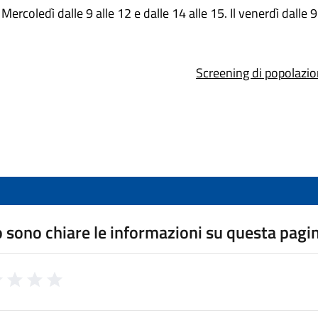
ercoledì dalle 9 alle 12 e dalle 14 alle 15. Il venerdì dalle 9
S
creening di popolazio
 sono chiare le informazioni su questa pagi