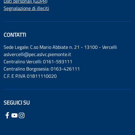
Dati personali (GDPR)
Segnalazione di illeciti
CONTATTI
Sede Legale: C.so Mario Abbiate n. 21 - 13100 - Vercelli
aslvercelli@pec.aslvc.piemonte.it
Centralino Vercelli: 0161-593111
Centralino Borgosesia: 0163-426111
C.F. E P.IVA 01811110020
SEGUICI SU