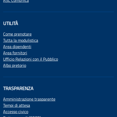
ASL Comunica
UTILITÀ
Come prenotare
Tutta la modulistica
Area dipendenti
Area fornitori
Ufficio Relazioni con il Pubblico
Albo pretorio
TRASPARENZA
Amministrazione trasparente
Tempi di attesa
Accesso civico