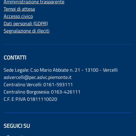
Amministrazione trasparente
Tempi di attesa
Accesso civico
Dati personali (GDPR)
Segnalazione di illeciti
CONTATTI
Sede Legale: C.so Mario Abbiate n. 21 - 13100 - Vercelli
aslvercelli@pec.aslvc.piemonte.it
Centralino Vercelli: 0161-593111
Centralino Borgosesia: 0163-426111
C.F. E P.IVA 01811110020
SEGUICI SU