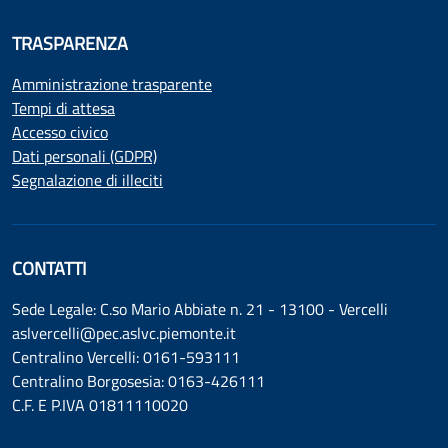
TRASPARENZA
Amministrazione trasparente
Tempi di attesa
Accesso civico
Dati personali (GDPR)
Segnalazione di illeciti
CONTATTI
Sede Legale: C.so Mario Abbiate n. 21 - 13100 - Vercelli
aslvercelli@pec.aslvc.piemonte.it
Centralino Vercelli: 0161-593111
Centralino Borgosesia: 0163-426111
C.F. E P.IVA 01811110020