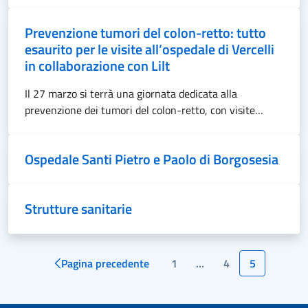
Prevenzione tumori del colon-retto: tutto
esaurito per le visite all’ospedale di Vercelli
in collaborazione con Lilt
Il 27 marzo si terrà una giornata dedicata alla
prevenzione dei tumori del colon-retto, con visite…
Ospedale Santi Pietro e Paolo di Borgosesia
Strutture sanitarie
Pagina precedente
1
…
4
5
Page
Page
Page
Paginazione
degli