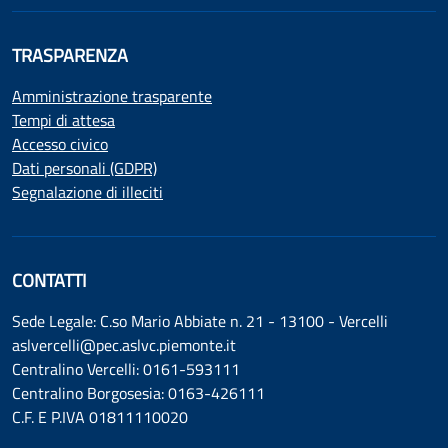
TRASPARENZA
Amministrazione trasparente
Tempi di attesa
Accesso civico
Dati personali (GDPR)
Segnalazione di illeciti
CONTATTI
Sede Legale: C.so Mario Abbiate n. 21 - 13100 - Vercelli
aslvercelli@pec.aslvc.piemonte.it
Centralino Vercelli: 0161-593111
Centralino Borgosesia: 0163-426111
C.F. E P.IVA 01811110020