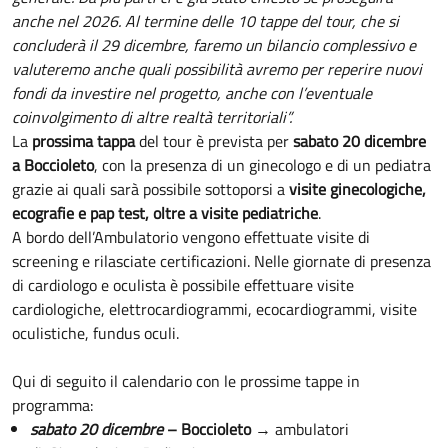
anche nel 2026. Al termine delle 10 tappe del tour, che si
concluderà il 29 dicembre, faremo un bilancio complessivo e
valuteremo anche quali possibilità avremo per reperire nuovi
fondi da investire nel progetto, anche con l’eventuale
coinvolgimento di altre realtà territoriali”.
La
prossima tappa
del tour è prevista per
sabato 20 dicembre
a Boccioleto
, con la presenza di un ginecologo e di un pediatra
grazie ai quali sarà possibile sottoporsi a
visite ginecologiche,
ecografie e pap test, oltre a visite pediatriche
.
A bordo dell’Ambulatorio vengono effettuate visite di
screening e rilasciate certificazioni. Nelle giornate di presenza
di cardiologo e oculista è possibile effettuare visite
cardiologiche, elettrocardiogrammi, ecocardiogrammi, visite
oculistiche, fundus oculi.
Qui di seguito il calendario con le prossime tappe in
programma:
sabato 20 dicembre
– Boccioleto
→ ambulatori