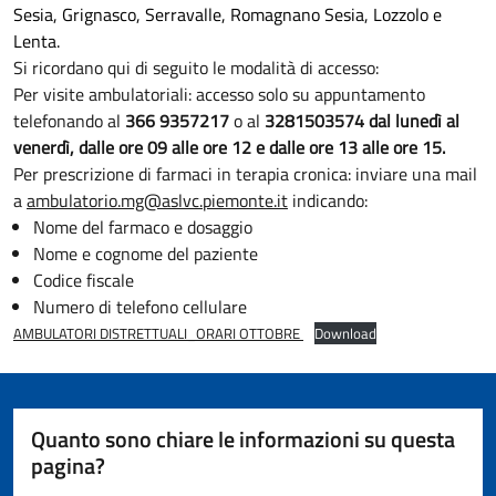
Sesia, Grignasco, Serravalle, Romagnano Sesia, Lozzolo e
Lenta.
Si ricordano qui di seguito le modalità di accesso:
Per visite ambulatoriali: accesso solo su appuntamento
telefonando al
366 9357217
o al
3281503574
dal lunedì al
venerdì, dalle ore 09 alle ore 12 e dalle ore 13 alle ore 15.
Per prescrizione di farmaci in terapia cronica: inviare una mail
a
ambulatorio.mg@aslvc.piemonte.it
indicando:
Nome del farmaco e dosaggio
Nome e cognome del paziente
Codice fiscale
Numero di telefono cellulare
AMBULATORI DISTRETTUALI_ORARI OTTOBRE
Download
Quanto sono chiare le informazioni su questa
pagina?