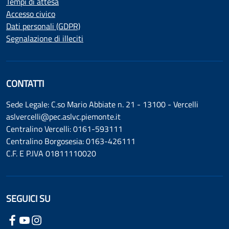
Tempi di attesa
Accesso civico
Dati personali (GDPR)
Segnalazione di illeciti
CONTATTI
Sede Legale: C.so Mario Abbiate n. 21 - 13100 - Vercelli
aslvercelli@pec.aslvc.piemonte.it
Centralino Vercelli: 0161-593111
Centralino Borgosesia: 0163-426111
C.F. E P.IVA 01811110020
SEGUICI SU