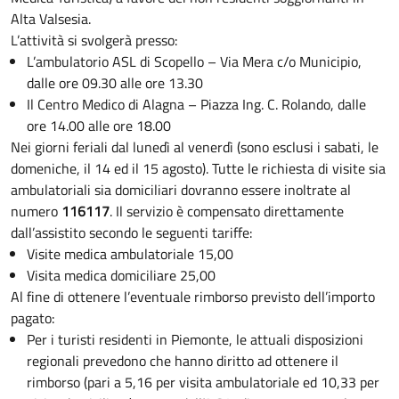
Alta Valsesia.
L’attività si svolgerà presso:
L’ambulatorio ASL di Scopello – Via Mera c/o Municipio,
dalle ore 09.30 alle ore 13.30
Il Centro Medico di Alagna – Piazza Ing. C. Rolando, dalle
ore 14.00 alle ore 18.00
Nei giorni feriali dal lunedì al venerdì (sono esclusi i sabati, le
domeniche, il 14 ed il 15 agosto). Tutte le richiesta di visite sia
ambulatoriali sia domiciliari dovranno essere inoltrate al
numero
116117
. Il servizio è compensato direttamente
dall’assistito secondo le seguenti tariffe:
Visite medica ambulatoriale 15,00
Visita medica domiciliare 25,00
Al fine di ottenere l’eventuale rimborso previsto dell’importo
pagato:
Per i turisti residenti in Piemonte, le attuali disposizioni
regionali prevedono che hanno diritto ad ottenere il
rimborso (pari a 5,16 per visita ambulatoriale ed 10,33 per