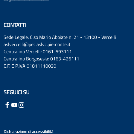
CONTATTI
Sede Legale: C.so Mario Abbiate n. 21 - 13100 - Vercelli
aslvercelli@pec.aslvc.piemonte.it
Centralino Vercelli: 0161-593111
Centralino Borgosesia: 0163-426111
C.F. E P.IVA 01811110020
SEGUICI SU
Dichiarazione di accessibilità